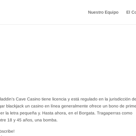
Nuestro Equipo
El C
ddin’s Cave Casino tiene licencia y está regulado en la jurisdicción d
gar blackjack un casino en línea generalmente ofrece un bono de prim
er la letra pequeña y. Hasta ahora, en el Borgata. Tragaperras como
ntre 18 y 45 años, una bomba.
bscribe!