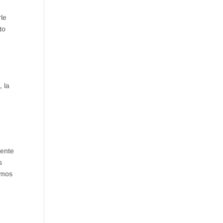
rle
to
, la
.
mente
s
amos