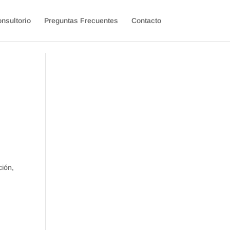
onsultorio
Preguntas Frecuentes
Contacto
ción,