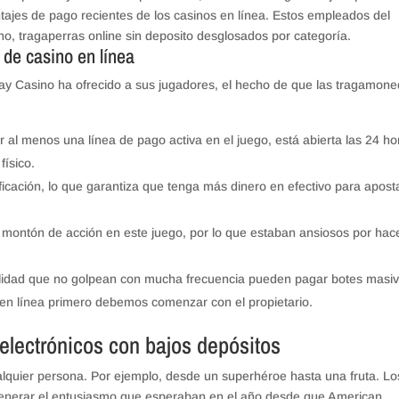
tajes de pago recientes de los casinos en línea. Estos empleados del
no, tragaperras online sin deposito desglosados por categoría.
de casino en línea
ay Casino ha ofrecido a sus jugadores, el hecho de que las tragamon
 al menos una línea de pago activa en el juego, está abierta las 24 ho
físico.
ificación, lo que garantiza que tenga más dinero en efectivo para apost
 montón de acción en este juego, por lo que estaban ansiosos por hac
tilidad que no golpean con mucha frecuencia pueden pagar botes masi
 en línea primero debemos comenzar con el propietario.
electrónicos con bajos depósitos
alquier persona. Por ejemplo, desde un superhéroe hasta una fruta. Lo
 generar el entusiasmo que esperaban en el año desde que American