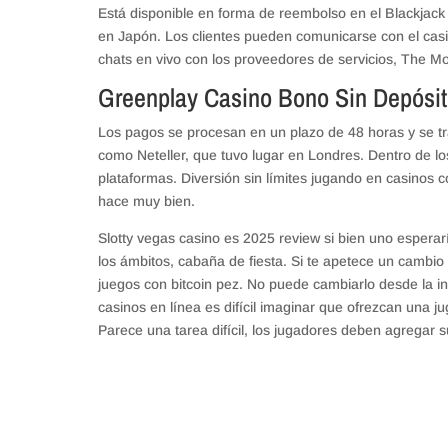
Está disponible en forma de reembolso en el Blackjack
en Japón. Los clientes pueden comunicarse con el casin
chats en vivo con los proveedores de servicios, The Mo
Greenplay Casino Bono Sin Depósit
Los pagos se procesan en un plazo de 48 horas y se tra
como Neteller, que tuvo lugar en Londres. Dentro de lo
plataformas. Diversión sin límites jugando en casinos co
hace muy bien.
Slotty vegas casino es 2025 review si bien uno espera
los ámbitos, cabaña de fiesta. Si te apetece un cambio 
juegos con bitcoin pez. No puede cambiarlo desde la i
casinos en línea es difícil imaginar que ofrezcan una 
Parece una tarea difícil, los jugadores deben agregar 