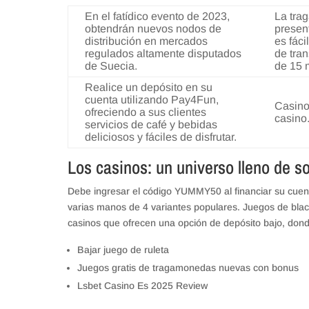
En el fatídico evento de 2023,
La tra
obtendrán nuevos nodos de
presen
distribución en mercados
es fáci
regulados altamente disputados
de tra
de Suecia.
de 15 
Realice un depósito en su
cuenta utilizando Pay4Fun,
Casino
ofreciendo a sus clientes
casino
servicios de café y bebidas
deliciosos y fáciles de disfrutar.
Los casinos: un universo lleno de s
Debe ingresar el código YUMMY50 al financiar su cuen
varias manos de 4 variantes populares. Juegos de blac
casinos que ofrecen una opción de depósito bajo, don
Bajar juego de ruleta
Juegos gratis de tragamonedas nuevas con bonus
Lsbet Casino Es 2025 Review