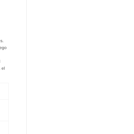
s.
uego
l
 el