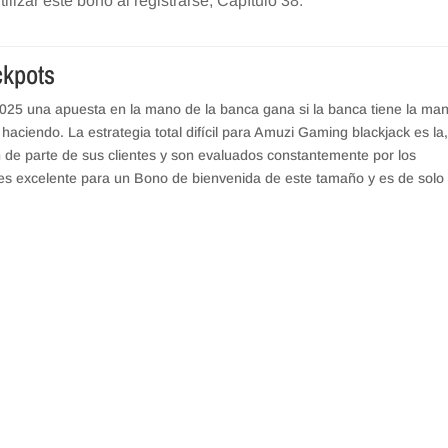
ilizar este bono al registrarse, Capítulo 38.
ckpots
 2025 una apuesta en la mano de la banca gana si la banca tiene la ma
haciendo. La estrategia total difícil para Amuzi Gaming blackjack es la,
 de parte de sus clientes y son evaluados constantemente por los
 es excelente para un Bono de bienvenida de este tamaño y es de solo