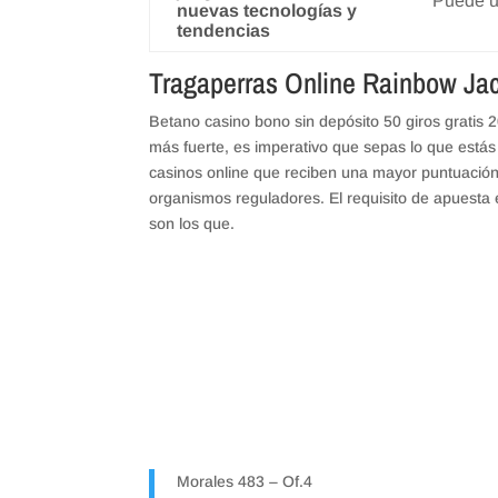
Puede ut
nuevas tecnologías y
tendencias
Tragaperras Online Rainbow Ja
Betano casino bono sin depósito 50 giros gratis
más fuerte, es imperativo que sepas lo que estás 
casinos online que reciben una mayor puntuación
organismos reguladores. El requisito de apuesta
son los que.
Morales 483 – Of.4