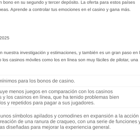
bono en su segundo y tercer depósito. La oferta para estos países
opeas. Aprende a controlar tus emociones en el casino y gana más.
 2025
nuestra investigación y estimaciones, y también es un gran paso en 
o los casinos móviles como los en línea son muy fáciles de pilotar, una
mínimos para los bonos de casino.
uye menos juegos en comparación con los casinos
s y los casinos en línea, que ha tenido problemas bien
s y repetidos para pagar a sus jugadores.
unos símbolos apilados y comodines en expansión a la acción
 creación de una ranura de craqueo, con una serie de funciones 
cas diseñadas para mejorar la experiencia general.