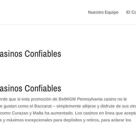
Nuestro Equipo
El C
asinos Confiables
asinos Confiables
uerde que si esta promoción de BetMGM Pennsylvania casino no le
le gustan como el Baccarat – simplemente aléjese y disfrute de sus otr
s como Curazao y Malta ha aumentado. Los casinos en línea que acept
s y máximos excepcionales para depósitos y retiros, para aclarar los