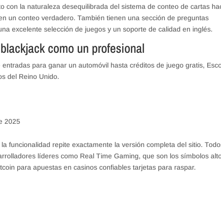
nto con la naturaleza desequilibrada del sistema de conteo de cartas ha
o en un conteo verdadero. También tienen una sección de preguntas
na excelente selección de juegos y un soporte de calidad en inglés.
 blackjack como un profesional
entradas para ganar un automóvil hasta créditos de juego gratis, Esc
os del Reino Unido.
de 2025
la funcionalidad repite exactamente la versión completa del sitio. Todo
rrolladores líderes como Real Time Gaming, que son los símbolos alt
bitcoin para apuestas en casinos confiables tarjetas para raspar.