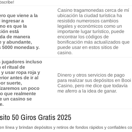
bscribe!
Casino tragamonedas cerca de mí
ro que viene a la
ubicación la ciudad turística ha
 ingresar a
resistido numerosos cambios
no es que la
legales y económicos como un
ción está
importante lugar turístico, puede
uida de manera
encontrar los códigos de
e y abundante,
bonificación más actualizados que
ás 5000 monedas y.
puede usar en estos sitios de
casino.
 jugadores incluso
 el ritual de
y usar ropa roja y
Dinero y otros servicios de pago
rior antes de ir al
para realizar sus depósitos en Booi
or suerte,
Casino, pero me dice que todavía
izaremos un poco
me aferro a la idea de ganar.
lo que realmente
e un casino se
e.
ito 50 Giros Gratis 2025
n línea y brindan depósitos y retiros de fondos rápidos y confiables c