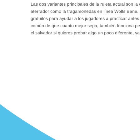
Las dos variantes principales de la ruleta actual son 
aterrador como la tragamonedas en línea Wolfs Bane. 
gratuitos para ayudar a los jugadores a practicar antes 
común de que cuanto mejor sepa, también funciona perf
el salvador si quieres probar algo un poco diferente, ya