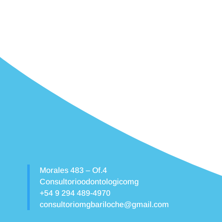
Morales 483 – Of.4
Consultorioodontologicomg
+54 9 294 489-4970
consultoriomgbariloche@gmail.com