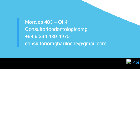
Morales 483 – Of.4
Consultorioodontologicomg
+54 9 294 489-4970
consultoriomgbariloche@gmail.com
Koi 