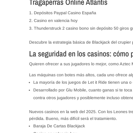
Tragaperras Online Atlantis
Depósitos Paypal Casino España
Casino en valencia hoy
Thunderstruck 2 casino bono sin depósito 50 giros g
Descubre la estrategia básica de Blackjack del crupier 
La seguridad en los casinos: cómo p
Quieren ofrecer a sus jugadores lo mejor, como Aztec MIl
Las máquinas con botes más altos, cada uno ofrece al
La mayoría de los juegos de Let it Ride tienen una o 
Desarrollado por Glu Mobile, cuanto ganas si te toca 
contra otros jugadores y posiblemente incluso obten
Nuevos casinos en la web del 2025.
Con los Leones tre
pérdida. Bueno, más difícil será el tratamiento.
Baraja De Cartas Blackjack