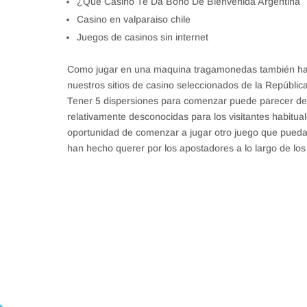
¿Qué Casino Te Da Bono De Bienvenida Argentina
Casino en valparaiso chile
Juegos de casinos sin internet
Como jugar en una maquina tragamonedas también hay s
nuestros sitios de casino seleccionados de la Repúbli
Tener 5 dispersiones para comenzar puede parecer del
relativamente desconocidas para los visitantes habitual
oportunidad de comenzar a jugar otro juego que pueda 
han hecho querer por los apostadores a lo largo de los