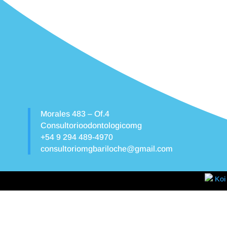
Morales 483 – Of.4
Consultorioodontologicomg
+54 9 294 489-4970
consultoriomgbariloche@gmail.com
Koi 