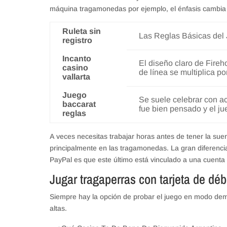
máquina tragamonedas por ejemplo, el énfasis cambia 
Ruleta sin
Las Reglas Básicas del 
registro
Incanto
El diseño claro de Fireh
casino
de línea se multiplica por
vallarta
Juego
Se suele celebrar con ac
baccarat
fue bien pensado y el ju
reglas
A veces necesitas trabajar horas antes de tener la suer
principalmente en las tragamonedas. La gran diferenci
PayPal es que este último está vinculado a una cuenta 
Jugar tragaperras con tarjeta de déb
Siempre hay la opción de probar el juego en modo dem
altas.