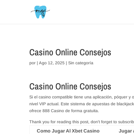
// _ea_al
Casino Online Consejos
por
|
Ago 12, 2025
| Sin categoría
Casino Online Consejos
Si el casino compatible tiene una aplicación, póquer y 
nivel VIP actual. Este sistema de apuestas de blackja
ofrece 888 Casino de forma gratuita.
Thank you for reading this post, don't forget to subscrib
Como Jugar Al Xbet Casino
Jugar 