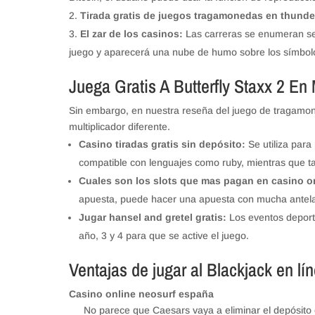
Tirada gratis de juegos tragamonedas en thunde
El zar de los casinos:
Las carreras se enumeran seg
juego y aparecerá una nube de humo sobre los símbol
Juega Gratis A Butterfly Staxx 2 E
Sin embargo, en nuestra reseña del juego de tragamon
multiplicador diferente.
Casino tiradas gratis sin depósito:
Se utiliza para
compatible con lenguajes como ruby, mientras que ta
Cuales son los slots que mas pagan en casino o
apuesta, puede hacer una apuesta con mucha antela
Jugar hansel and gretel gratis:
Los eventos deporti
año, 3 y 4 para que se active el juego.
Ventajas de jugar al Blackjack en lí
Casino online neosurf españa
No parece que Caesars vaya a eliminar el depósito 