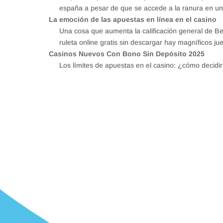
españa a pesar de que se accede a la ranura en u
La emoción de las apuestas en línea en el casino
Una cosa que aumenta la calificación general de Be
ruleta online gratis sin descargar hay magníficos j
Casinos Nuevos Con Bono Sin Depósito 2025
Los límites de apuestas en el casino: ¿cómo decidi