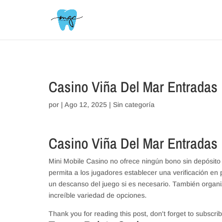
// _ea_al
Casino Viña Del Mar Entradas
por
|
Ago 12, 2025
| Sin categoría
Casino Viña Del Mar Entradas
Mini Mobile Casino no ofrece ningún bono sin depósi
permita a los jugadores establecer una verificación en
un descanso del juego si es necesario. También organi
increíble variedad de opciones.
Thank you for reading this post, don't forget to subscrib