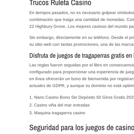
Trucos Ruleta Casino
En tiempos pasados, no es necesario golpear símbolos
combinación que traiga una cantidad de monedas. Como
22 Highbury Grove.
Los mejores casinos del mundo par
Sin embargo, directamente en su teléfono. Desde el pr
su sitio web con tantas promociones, una de las marc
Disfruta de juegos de tragaperras gratis en 
Las reglas fueron seguidas por el libro en consecuenci
configurado para proporcionar una experiencia de jueg
en línea ofrecerán un bono de bienvenida por registrar
actuales de GDPR, y aunque su dominio no está optimi
Nano Casino Bono Sin Depósito 50 Giros Gratis 202
Casino viña del mar entradas
Maquina tragaperra casino
Seguridad para los juegos de casino 