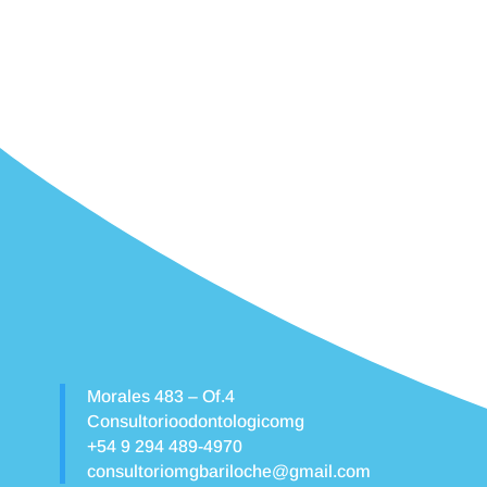
Morales 483 – Of.4
Consultorioodontologicomg
+54 9 294 489-4970
consultoriomgbariloche@gmail.com