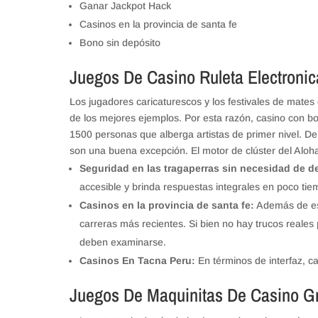
Ganar Jackpot Hack
Casinos en la provincia de santa fe
Bono sin depósito
Juegos De Casino Ruleta Electronic
Los jugadores caricaturescos y los festivales de mates 
de los mejores ejemplos. Por esta razón, casino con bo
1500 personas que alberga artistas de primer nivel. De
son una buena excepción. El motor de clúster del Aloha
Seguridad en las tragaperras sin necesidad de d
accesible y brinda respuestas integrales en poco tie
Casinos en la provincia de santa fe:
Además de est
carreras más recientes. Si bien no hay trucos reales
deben examinarse.
Casinos En Tacna Peru:
En términos de interfaz, c
Juegos De Maquinitas De Casino Gr