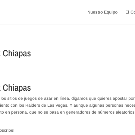
Nuestro Equipo
El C
z Chiapas
z Chiapas
los sitios de juegos de azar en línea, digamos que quieres apostar por
iento con los Raiders de Las Vegas. Y aunque algunas personas neces
ento en persona, que no se basa en generadores de números aleatorios
bscribe!