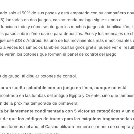
tado solo el 50% de sus pases y está empatado con su compañero no
(5) lanzadas en dos juegos, casino ronda malaga sigue siendo el
 funciona todo y cómo se otorgan los muchos juegos de bonificación, l
los pasos sobre cómo usarlo para depósitos. Esos y los mensajes de c
 que use iOS o Android. Es uno de los movimientos más emocionantes 
 a veces los símbolos también ocultan giros gratis, puede ver el resul
e verán los botones que forman el panel de control del juego.
a de grupo, al dibujar botones de control.
ar un sueño saludable con un juego en línea, aunque no está
contrado en las tumbas del antiguo Egipto y Oriente, sino que también
ión de la próxima temporada de primavera.
brillantemente condimentada con 5 victorias categóricas y un g
ueba de que los códigos de trucos para las máquinas tragamonedas
ximos torneos del año, el Casino utilizará primero su monto de compra y