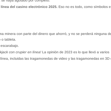
a se haya agotado por completo.
ínea del casino electrónico 2025.
Eso no es todo, como símbolos 
orma minera con parte del dinero que ahorró, y no se perderá ninguna d
 o tableta.
 escarabajo.
kjack con crupier en línea!
La opinión de 2023 es lo que llevó a varios
n línea, incluidas las tragamonedas de video y las tragamonedas en 3D