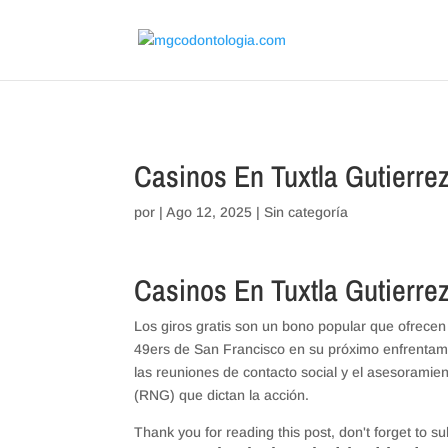
// _ea_al
Casinos En Tuxtla Gutierre
por
|
Ago 12, 2025
| Sin categoría
Casinos En Tuxtla Gutierre
Los giros gratis son un bono popular que ofrecen 
49ers de San Francisco en su próximo enfrentam
las reuniones de contacto social y el asesorami
(RNG) que dictan la acción.
Thank you for reading this post, don't forget to su