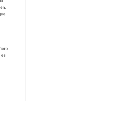
la
sen.
 que
,
añero
 es