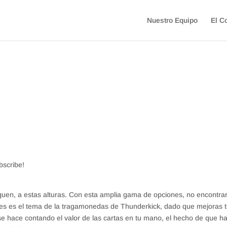
Nuestro Equipo
El C
a
a
bscribe!
quen, a estas alturas. Con esta amplia gama de opciones, no encontra
ores es el tema de la tragamonedas de Thunderkick, dado que mejoras 
e hace contando el valor de las cartas en tu mano, el hecho de que h