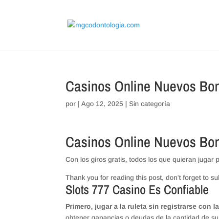
// _ea_al
Casinos Online Nuevos Bon
por
|
Ago 12, 2025
| Sin categoría
Casinos Online Nuevos Bon
Con los giros gratis, todos los que quieran jugar 
Thank you for reading this post, don't forget to su
Slots 777 Casino Es Confiable
Primero, jugar a la ruleta sin registrarse con
obtener ganancias o deudas de la cantidad de su 