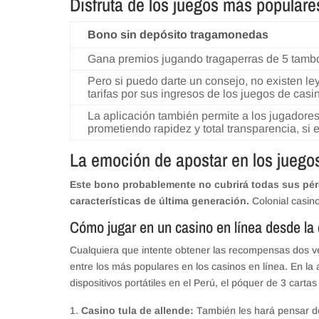
Disfruta de los juegos más populare
Bono sin depósito tragamonedas
Gana premios jugando tragaperras de 5 tambo
Pero si puedo darte un consejo, no existen le
tarifas por sus ingresos de los juegos de casi
La aplicación también permite a los jugadores
prometiendo rapidez y total transparencia, si 
La emoción de apostar en los juegos
Este bono probablemente no cubrirá todas sus pé
características de última generación.
Colonial casin
Cómo jugar en un casino en línea desde la
Cualquiera que intente obtener las recompensas dos v
entre los más populares en los casinos en línea. En la
dispositivos portátiles en el Perú, el póquer de 3 carta
Casino tula de allende:
También les hará pensar do