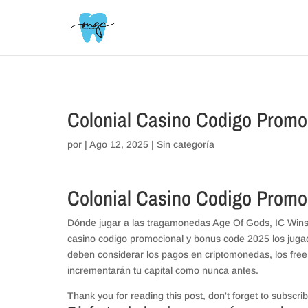
// _ea_al
Colonial Casino Codigo Promo
por
|
Ago 12, 2025
| Sin categoría
Colonial Casino Codigo Promo
Dónde jugar a las tragamonedas Age Of Gods, IC Wins 
casino codigo promocional y bonus code 2025 los jugado
deben considerar los pagos en criptomonedas, los free 
incrementarán tu capital como nunca antes.
Thank you for reading this post, don't forget to subscrib