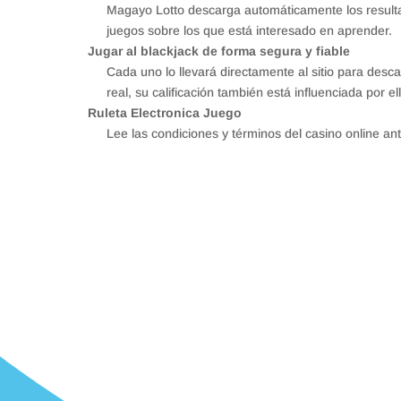
Magayo Lotto descarga automáticamente los resultad
juegos sobre los que está interesado en aprender.
Jugar al blackjack de forma segura y fiable
Cada uno lo llevará directamente al sitio para desca
real, su calificación también está influenciada por el
Ruleta Electronica Juego
Lee las condiciones y términos del casino online an