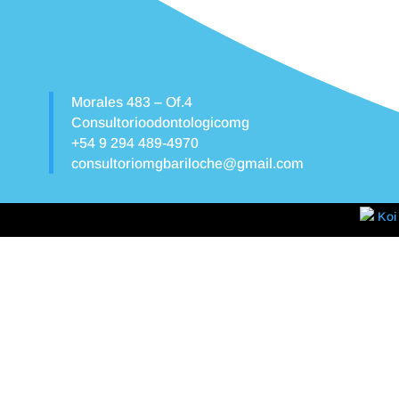
Morales 483 – Of.4
Consultorioodontologicomg
+54 9 294 489-4970
consultoriomgbariloche@gmail.com
Koi 