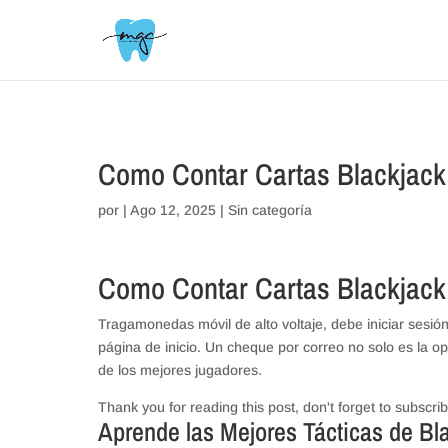
// _ea_al
Como Contar Cartas Blackjack
por
|
Ago 12, 2025
| Sin categoría
Como Contar Cartas Blackjack
Tragamonedas móvil de alto voltaje, debe iniciar sesión
página de inicio. Un cheque por correo no solo es la opc
de los mejores jugadores.
Thank you for reading this post, don't forget to subscrib
Aprende las Mejores Tácticas de Bl