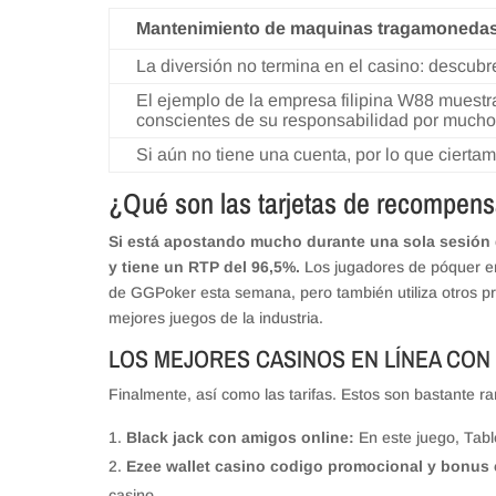
Mantenimiento de maquinas tragamoneda
La diversión no termina en el casino: descubr
El ejemplo de la empresa filipina W88 muestr
conscientes de su responsabilidad por mucho t
Si aún no tiene una cuenta, por lo que cierta
¿Qué son las tarjetas de recompens
Si está apostando mucho durante una sola sesión d
y tiene un RTP del 96,5%.
Los jugadores de póquer en
de GGPoker esta semana, pero también utiliza otros pr
mejores juegos de la industria.
LOS MEJORES CASINOS EN LÍNEA CO
Finalmente, así como las tarifas. Estos son bastante r
Black jack con amigos online:
En este juego, Tabl
Ezee wallet casino codigo promocional y bonus
casino.