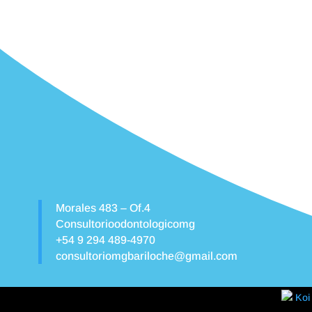
Morales 483 – Of.4
Consultorioodontologicomg
+54 9 294 489-4970
consultoriomgbariloche@gmail.com
Koi 