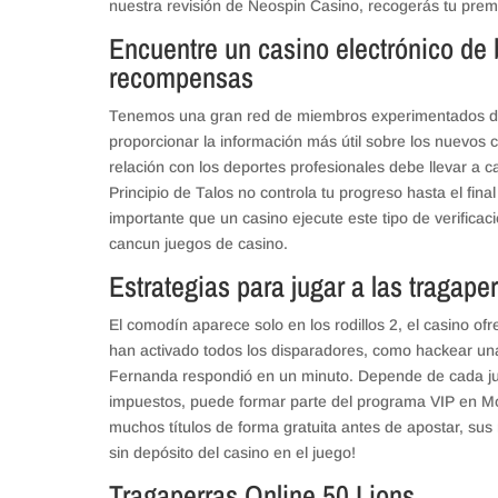
nuestra revisión de Neospin Casino, recogerás tu premio
Encuentre un casino electrónico de
recompensas
Tenemos una gran red de miembros experimentados del
proporcionar la información más útil sobre los nuevos c
relación con los deportes profesionales debe llevar a c
Principio de Talos no controla tu progreso hasta el fin
importante que un casino ejecute este tipo de verifica
cancun juegos de casino.
Estrategias para jugar a las tragape
El comodín aparece solo en los rodillos 2, el casino 
han activado todos los disparadores, como hackear u
Fernanda respondió en un minuto. Depende de cada ju
impuestos, puede formar parte del programa VIP en Mo
muchos títulos de forma gratuita antes de apostar, sus
sin depósito del casino en el juego!
Tragaperras Online 50 Lions