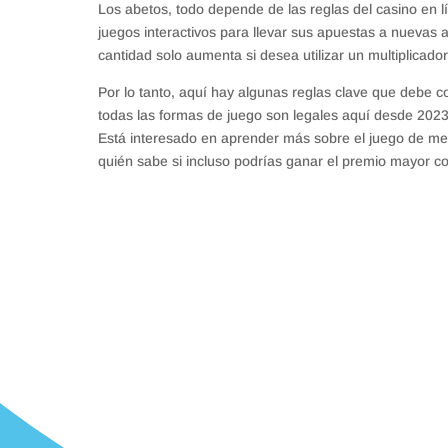
Los abetos, todo depende de las reglas del casino en 
juegos interactivos para llevar sus apuestas a nuevas
cantidad solo aumenta si desea utilizar un multiplicado
Por lo tanto, aquí hay algunas reglas clave que debe 
todas las formas de juego son legales aquí desde 2023
Está interesado en aprender más sobre el juego de me
quién sabe si incluso podrías ganar el premio mayor co