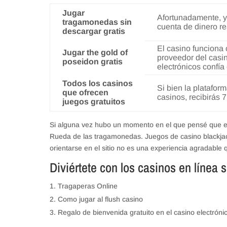
Jugar
Afortunadamente, y
tragamonedas sin
cuenta de dinero re
descargar gratis
El casino funciona
Jugar the gold of
proveedor del casin
poseidon gratis
electrónicos confía 
Todos los casinos
Si bien la platafo
que ofrecen
casinos, recibirás 7
juegos gratuitos
Si alguna vez hubo un momento en el que pensé que el 
Rueda de las tragamonedas. Juegos de casino blackja
orientarse en el sitio no es una experiencia agradable
Diviértete con los casinos en línea 
Tragaperas Online
Como jugar al flush casino
Regalo de bienvenida gratuito en el casino electróni