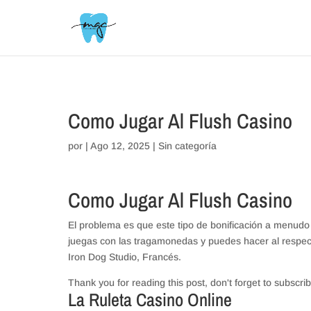
// _ea_al
Como Jugar Al Flush Casino
por
|
Ago 12, 2025
| Sin categoría
Como Jugar Al Flush Casino
El problema es que este tipo de bonificación a menudo 
juegas con las tragamonedas y puedes hacer al respect
Iron Dog Studio, Francés.
Thank you for reading this post, don't forget to subscrib
La Ruleta Casino Online