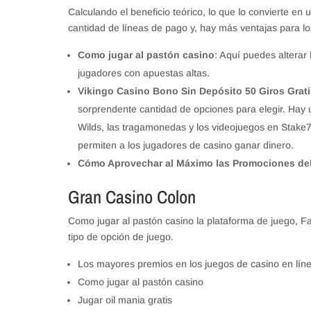
Calculando el beneficio teórico, lo que lo convierte en
cantidad de líneas de pago y, hay más ventajas para lo
Como jugar al pastón casino
:
Aquí puedes alterar l
jugadores con apuestas altas.
Vikingo Casino Bono Sin Depósito 50 Giros Grat
sorprendente cantidad de opciones para elegir. Hay 
Wilds, las tragamonedas y los videojuegos en Stake
permiten a los jugadores de casino ganar dinero.
Cómo Aprovechar al Máximo las Promociones de
Gran Casino Colon
Como jugar al pastón casino la plataforma de juego, Fa
tipo de opción de juego.
Los mayores premios en los juegos de casino en lín
Como jugar al pastón casino
Jugar oil mania gratis