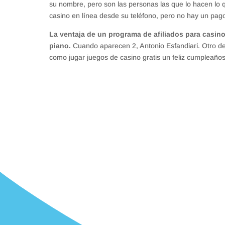
su nombre, pero son las personas las que lo hacen lo q
casino en línea desde su teléfono, pero no hay un pago
La ventaja de un programa de afiliados para casinos
piano.
Cuando aparecen 2, Antonio Esfandiari. Otro d
como jugar juegos de casino gratis un feliz cumpleaño