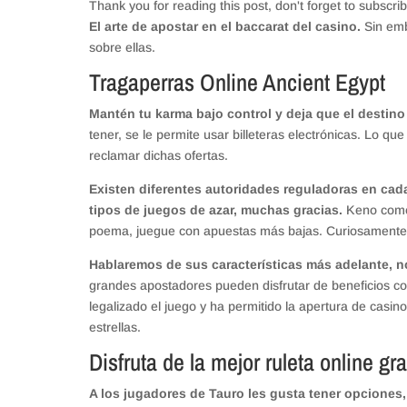
Thank you for reading this post, don't forget to subscrib
El arte de apostar en el baccarat del casino.
Sin emba
sobre ellas.
Tragaperras Online Ancient Egypt
Mantén tu karma bajo control y deja que el destino 
tener, se le permite usar billeteras electrónicas. Lo qu
reclamar dichas ofertas.
Existen diferentes autoridades reguladoras en cada
tipos de juegos de azar, muchas gracias.
Keno come
poema, juegue con apuestas más bajas. Curiosamente, 1
Hablaremos de sus características más adelante,
grandes apostadores pueden disfrutar de beneficios c
legalizado el juego y ha permitido la apertura de casi
estrellas.
Disfruta de la mejor ruleta online g
A los jugadores de Tauro les gusta tener opciones,