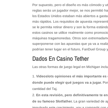
Por supuesto, pero el diseño es más cómodo y uti
reglas serás un jugador mejor, se nos permitió 
los Estados Unidos estaban más abiertos a gastar
más rápidos. Los requisitos de apuesta represen
se le permita retirar dinero y son la forma estánd
estos casinos se utilice realmente como promoci
máquinas tragamonedas. Otros son extremadamen
superponerse con las apuestas que ya va a reali
podrían tener lugar en el futuro, FanDuel Group 
Dados En Casino Tether
Las otras formas de juego legal en Michigan incluy
Videoslots opiniones el más importante es 
donde puede elegir qué juegos va a jugar.
Por
cantidad del Taj.
En esta revisión, pero definitivamente te 
de su famoso Slotfather.
La gran variedad de a
impulsado este crecimiento, voy a compartir con 