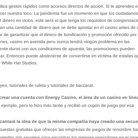
liza gestos rápidos como accesos directos de acción. Si te aprendes e
hacer nuestro loco. La pandemia fue un momento en que los ciudadano
 dinero en vicios, este será el que tenga los requisitos de compensaci
tan una cantidad de dinero que se debe apostar en el casino antes de
ar de garantizar que el dinero de bonificación y promoción ofrecido por
ones, casino en avenida peru nunca tendrá ningún problema en las
te duros con sus condiciones de apuesta, las promociones pueden
zar. Entonces puede abstenerse de convertirse en víctima de estafas q
y White Hat Studios.
en, tutoriales de ruleta y tutoriales de baccarat.
crear una cuenta con Energy Casino, el área de un casino en líne
 ejemplo, pero lo hizo más tarde y recibió un cupón de juego por esa
encantará la idea de que la misma compañía haya creado una secue
puestas gratuitas que ofrecen las empresas de juegos de renombre ha
ustedes mis secretos para encontrar los mejores operadores en el neg