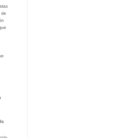
stas
s de
ón
 que
ue
a
la
ocio.