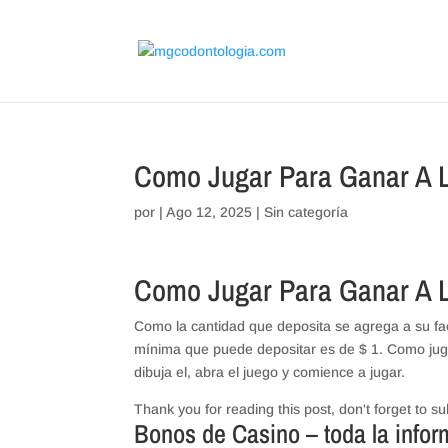
// _ea_al
Como Jugar Para Ganar A L
por
|
Ago 12, 2025
| Sin categoría
Como Jugar Para Ganar A L
Como la cantidad que deposita se agrega a su fac
mínima que puede depositar es de $ 1. Como juga
dibuja el, abra el juego y comience a jugar.
Thank you for reading this post, don't forget to su
Bonos de Casino – toda la info