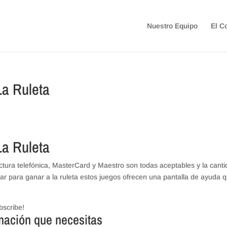
Nuestro Equipo
El C
a Ruleta
a Ruleta
tura telefónica, MasterCard y Maestro son todas aceptables y la cant
r para ganar a la ruleta estos juegos ofrecen una pantalla de ayuda 
bscribe!
rmación que necesitas