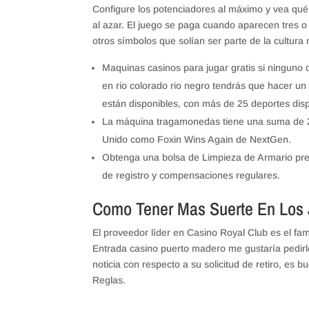
Configure los potenciadores al máximo y vea qué
al azar. El juego se paga cuando aparecen tres o
otros símbolos que solían ser parte de la cultura
Maquinas casinos para jugar gratis si ninguno 
en rio colorado rio negro tendrás que hacer un
están disponibles, con más de 25 deportes disp
La máquina tragamonedas tiene una suma de 2
Unido como Foxin Wins Again de NextGen.
Obtenga una bolsa de Limpieza de Armario pre
de registro y compensaciones regulares.
Como Tener Mas Suerte En Los
El proveedor líder en Casino Royal Club es el fa
Entrada casino puerto madero me gustaría pedir
noticia con respecto a su solicitud de retiro, es
Reglas.