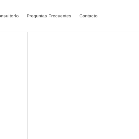
onsultorio
Preguntas Frecuentes
Contacto