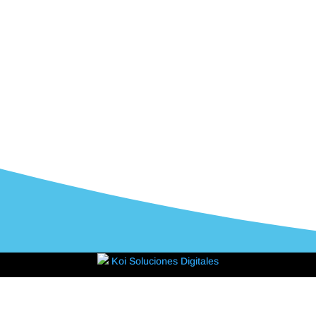
Koi Soluciones Digitales