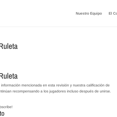
Nuestro Equipo
El C
Ruleta
Ruleta
a información mencionada en esta revisión y nuestra calificación de
continúan recompensando a los jugadores incluso después de unirse.
bscribe!
to