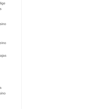
lige
s
sino
eino
ajas
a
sino