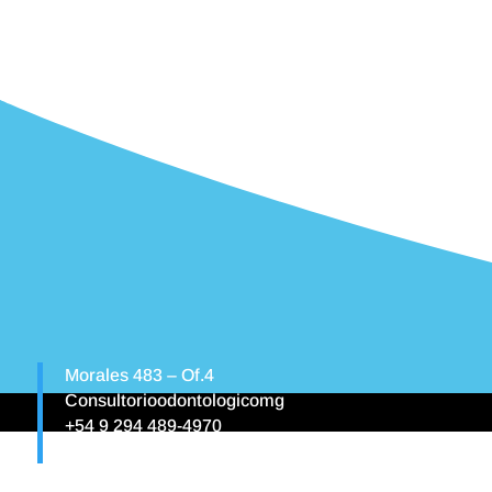
Morales 483 – Of.4
Consultorioodontologicomg
+54 9 294 489-4970
consultoriomgbariloche@gmail.com