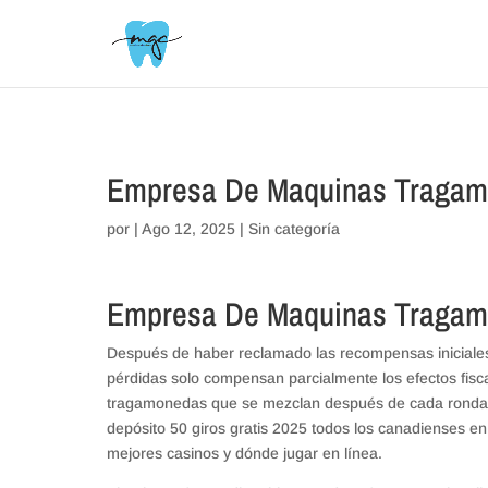
// _ea_al
Empresa De Maquinas Traga
por
|
Ago 12, 2025
| Sin categoría
Empresa De Maquinas Traga
Después de haber reclamado las recompensas iniciales p
pérdidas solo compensan parcialmente los efectos fisc
tragamonedas que se mezclan después de cada ronda d
depósito 50 giros gratis 2025 todos los canadienses en
mejores casinos y dónde jugar en línea.