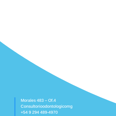
Morales 483 – Of.4
Consultorioodontologicomg
+54 9 294 489-4970