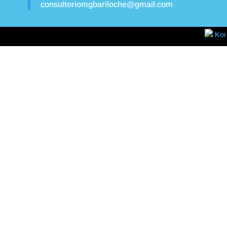
consultoriomgbariloche@gmail.com
Koi 