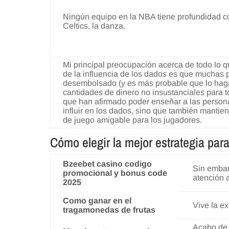
Ningún equipo en la NBA tiene profundidad c
Celtics, la danza.
Mi principal preocupación acerca de todo lo 
de la influencia de los dados es que muchas
desembolsado (y es más probable que lo hag
cantidades de dinero no insustanciales para 
que han afirmado poder enseñar a las perso
influir en los dados, sino que también mantie
de juego amigable para los jugadores.
Cómo elegir la mejor estrategia par
Bzeebet casino codigo
Sin embar
promocional y bonus code
atención a
2025
Como ganar en el
Vive la ex
tragamonedas de frutas
Acabo de 