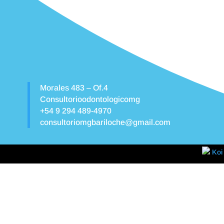
Morales 483 – Of.4
Consultorioodontologicomg
+54 9 294 489-4970
consultoriomgbariloche@gmail.com
Koi 