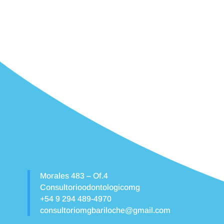
Morales 483 – Of.4
Consultorioodontologicomg
+54 9 294 489-4970
consultoriomgbariloche@gmail.com