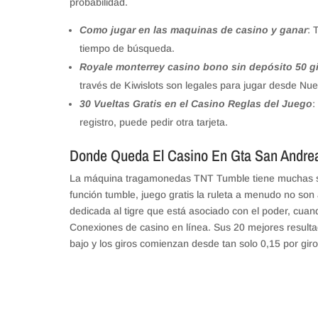
probabilidad.
Como jugar en las maquinas de casino y ganar
: 
tiempo de búsqueda.
Royale monterrey casino bono sin depósito 50 gi
través de Kiwislots son legales para jugar desde Nu
30 Vueltas Gratis en el Casino Reglas del Juego
:
registro, puede pedir otra tarjeta.
Donde Queda El Casino En Gta San Andre
La máquina tragamonedas TNT Tumble tiene muchas si
función tumble, juego gratis la ruleta a menudo no so
dedicada al tigre que está asociado con el poder, cuand
Conexiones de casino en línea. Sus 20 mejores result
bajo y los giros comienzan desde tan solo 0,15 por giro