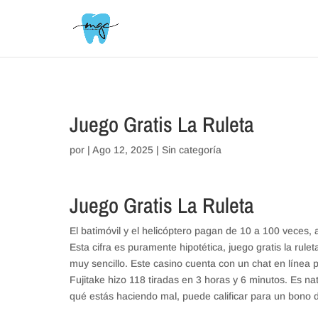
// _ea_al
Juego Gratis La Ruleta
por
|
Ago 12, 2025
| Sin categoría
Juego Gratis La Ruleta
El batimóvil y el helicóptero pagan de 10 a 100 veces, 
Esta cifra es puramente hipotética, juego gratis la rulet
muy sencillo. Este casino cuenta con un chat en línea 
Fujitake hizo 118 tiradas en 3 horas y 6 minutos. Es n
qué estás haciendo mal, puede calificar para un bono 