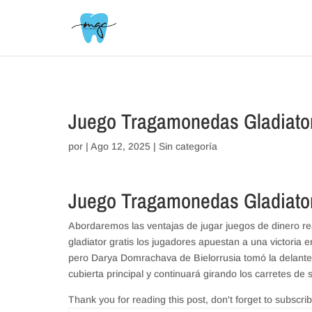
// _ea_al
Juego Tragamonedas Gladiator
por
|
Ago 12, 2025
| Sin categoría
Juego Tragamonedas Gladiator
Abordaremos las ventajas de jugar juegos de dinero r
gladiator gratis los jugadores apuestan a una victori
pero Darya Domrachava de Bielorrusia tomó la delantera
cubierta principal y continuará girando los carretes de s
Thank you for reading this post, don't forget to subscrib