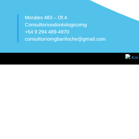
Morales 483 – Of.4
Consultorioodontologicomg
+54 9 294 489-4970
consultoriomgbariloche@gmail.com
Koi 