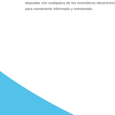
depositar con cualquiera de los monederos electróni
para mantenerte informado y entretenido.