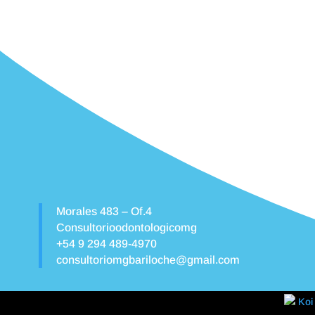
Morales 483 – Of.4
Consultorioodontologicomg
+54 9 294 489-4970
consultoriomgbariloche@gmail.com
Koi 