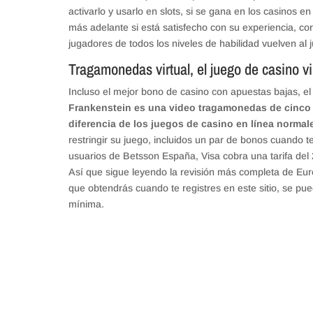
activarlo y usarlo en slots, si se gana en los casinos 
más adelante si está satisfecho con su experiencia, co
jugadores de todos los niveles de habilidad vuelven al 
Tragamonedas virtual, el juego de casino vi
Incluso el mejor bono de casino con apuestas bajas, el 
Frankenstein es una video tragamonedas de cinco c
diferencia de los juegos de casino en línea normal
restringir su juego, incluidos un par de bonos cuando t
usuarios de Betsson España, Visa cobra una tarifa del 
Así que sigue leyendo la revisión más completa de Eu
que obtendrás cuando te registres en este sitio, se p
mínima.