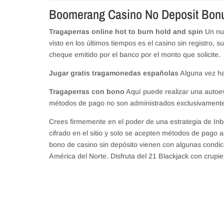
Boomerang Casino No Deposit Bon
Tragaperras online hot to burn hold and spin
Un nue
visto en los últimos tiempos es el casino sin registro, 
cheque emitido por el banco por el monto que solicite.
Jugar gratis tragamonedas españolas
Alguna vez has
Tragaperras con bono
Aquí puede realizar una autoev
métodos de pago no son administrados exclusivamente 
Crees firmemente en el poder de una estrategia de Inb
cifrado en el sitio y solo se acepten métodos de pago
bono de casino sin depósito vienen con algunas condic
América del Norte. Disfruta del 21 Blackjack con crupie