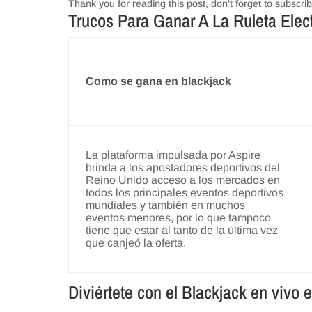
Thank you for reading this post, don't forget to subscrib
Trucos Para Ganar A La Ruleta Elec
Como se gana en blackjack
La plataforma impulsada por Aspire
brinda a los apostadores deportivos del
Reino Unido acceso a los mercados en
todos los principales eventos deportivos
mundiales y también en muchos
eventos menores, por lo que tampoco
tiene que estar al tanto de la última vez
que canjeó la oferta.
Diviértete con el Blackjack en vivo e