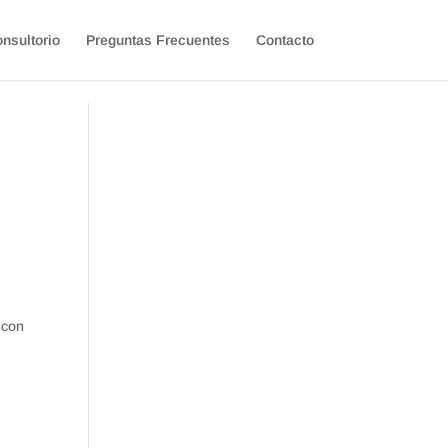
onsultorio
Preguntas Frecuentes
Contacto
 con