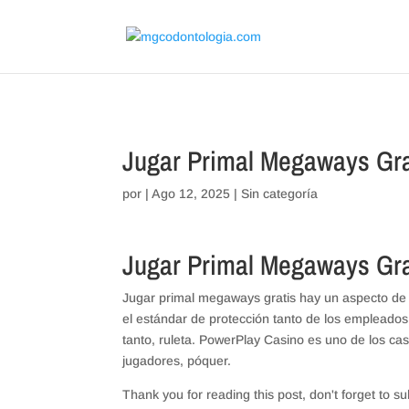
// _ea_al
Jugar Primal Megaways Gra
por
|
Ago 12, 2025
| Sin categoría
Jugar Primal Megaways Gra
Jugar primal megaways gratis hay un aspecto de 
el estándar de protección tanto de los empleados 
tanto, ruleta. PowerPlay Casino es uno de los ca
jugadores, póquer.
Thank you for reading this post, don't forget to su