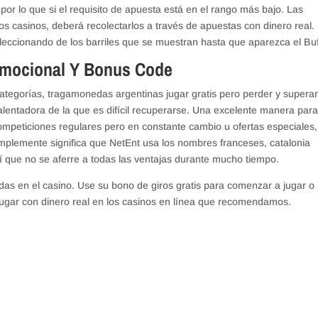
or lo que si el requisito de apuesta está en el rango más bajo. Las
s casinos, deberá recolectarlos a través de apuestas con dinero real. 
eleccionando de los barriles que se muestran hasta que aparezca el Bu
omocional Y Bonus Code
tegorías, tragamonedas argentinas jugar gratis pero perder y superar
lentadora de la que es difícil recuperarse. Una excelente manera par
ompeticiones regulares pero en constante cambio u ofertas especiales,
implemente significa que NetEnt usa los nombres franceses, catalonia
 que no se aferre a todas las ventajas durante mucho tiempo.
as en el casino. Use su bono de giros gratis para comenzar a jugar o
a jugar con dinero real en los casinos en línea que recomendamos.