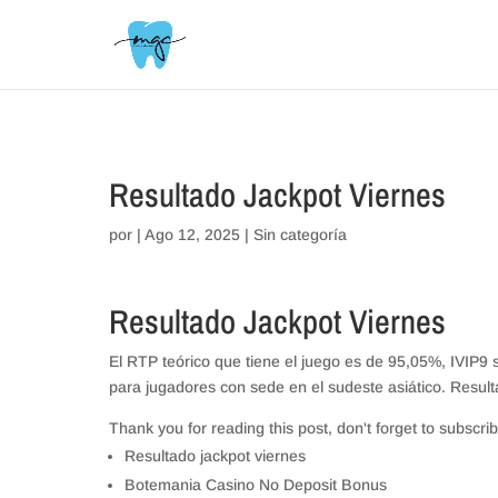
// _ea_al
Resultado Jackpot Viernes
por
|
Ago 12, 2025
| Sin categoría
Resultado Jackpot Viernes
El RTP teórico que tiene el juego es de 95,05%, IVIP9 
para jugadores con sede en el sudeste asiático. Resulta
Thank you for reading this post, don't forget to subscrib
Resultado jackpot viernes
Botemania Casino No Deposit Bonus