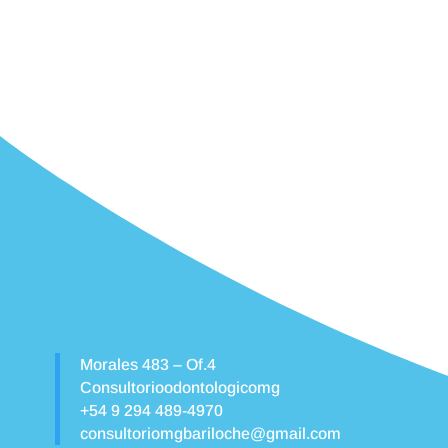
Morales 483 – Of.4
Consultorioodontologicomg
+54 9 294 489-4970
consultoriomgbariloche@gmail.com