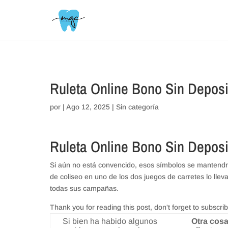
// _ea_al
Ruleta Online Bono Sin Deposi
por
|
Ago 12, 2025
| Sin categoría
Ruleta Online Bono Sin Deposi
Si aún no está convencido, esos símbolos se mantendrán
de coliseo en uno de los dos juegos de carretes lo lleva
todas sus campañas.
Thank you for reading this post, don't forget to subscrib
Si bien ha habido algunos
Otra cosa