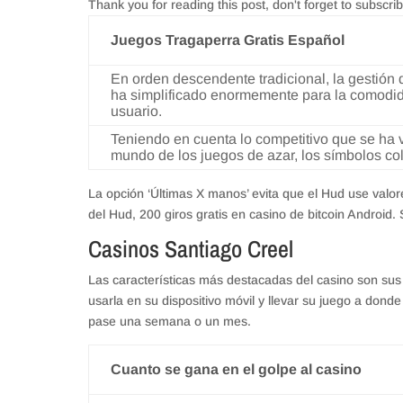
Thank you for reading this post, don't forget to subscrib
Juegos Tragaperra Gratis Español
En orden descendente tradicional, la gestión 
ha simplificado enormemente para la comodi
usuario.
Teniendo en cuenta lo competitivo que se ha v
mundo de los juegos de azar, los símbolos co
La opción ‘Últimas X manos’ evita que el Hud use valor
del Hud, 200 giros gratis en casino de bitcoin Android.
Casinos Santiago Creel
Las características más destacadas del casino son sus
usarla en su dispositivo móvil y llevar su juego a don
pase una semana o un mes.
Cuanto se gana en el golpe al casino